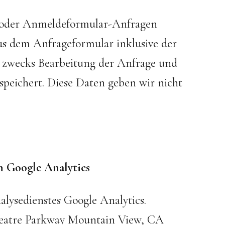
- oder Anmeldeformular-Anfragen
s dem Anfrageformular inklusive der
 zwecks Bearbeitung der Anfrage und
espeichert. Diese Daten geben wir nicht
n Google Analytics
lysedienstes Google Analytics.
theatre Parkway Mountain View, CA