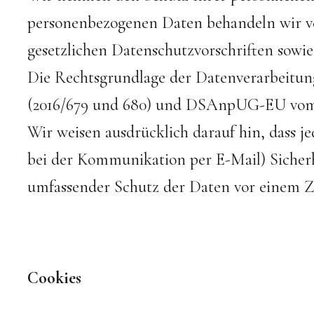
personenbezogenen Daten behandeln wir ve
gesetzlichen Datenschutzvorschriften sowie
Die Rechtsgrundlage der Datenverarbeitun
(2016/679 und 680) und DSAnpUG-EU vom 3
Wir weisen ausdrücklich darauf hin, dass j
bei der Kommunikation per E-Mail) Sicherh
umfassender Schutz der Daten vor einem Zug
Cookies