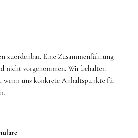
nen zuordenbar. Eine Zusammenführung
rd nicht vorgenommen. Wir behalten
en, wenn uns konkrete Anhaltspunkte für
n.
mulare