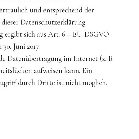
rtraulich und entsprechend der
 dieser Datenschutzerklärung.
g ergibt sich aus Art. 6 – EU-DSGVO
0. Juni 2017.
ede Datenübertragung im Internet (z. B.
eitslücken aufweisen kann. Ein
riff durch Dritte ist nicht möglich.