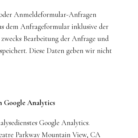
- oder Anmeldeformular-Anfragen
s dem Anfrageformular inklusive der
 zwecks Bearbeitung der Anfrage und
espeichert. Diese Daten geben wir nicht
n Google Analytics
lysedienstes Google Analytics.
theatre Parkway Mountain View, CA