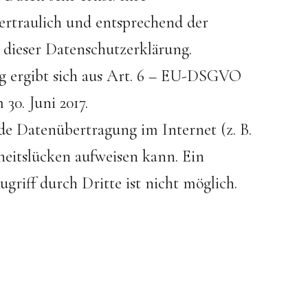
rtraulich und entsprechend der
 dieser Datenschutzerklärung.
g ergibt sich aus Art. 6 – EU-DSGVO
0. Juni 2017.
ede Datenübertragung im Internet (z. B.
eitslücken aufweisen kann. Ein
riff durch Dritte ist nicht möglich.