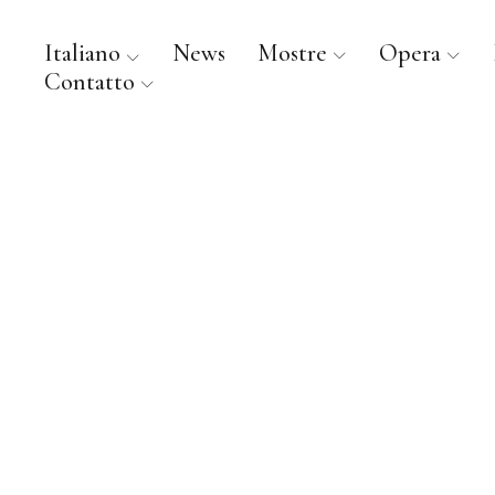
Italiano
News
Mostre
Opera
Contatto