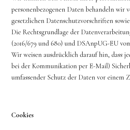
personenbezogenen Daten behandeln wir ve
gesetzlichen Datenschutzvorschriften sowie
Die Rechtsgrundlage der Datenverarbeitun
(2016/679 und 680) und DSAnpUG-EU vom 3
Wir weisen ausdrücklich darauf hin, dass j
bei der Kommunikation per E-Mail) Sicherh
umfassender Schutz der Daten vor einem Zug
Cookies