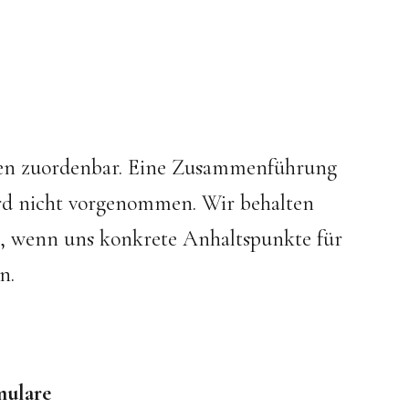
nen zuordenbar. Eine Zusammenführung
rd nicht vorgenommen. Wir behalten
en, wenn uns konkrete Anhaltspunkte für
n.
mulare