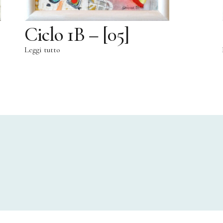
Ciclo 1B – [05]
Leggi tutto