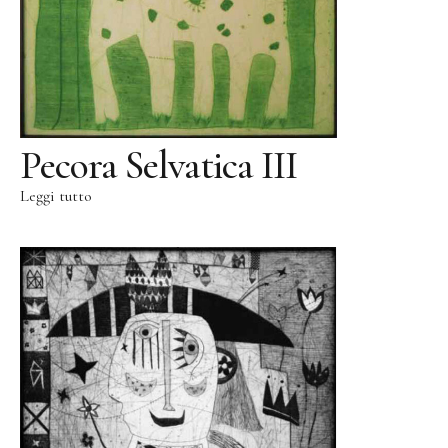
Pecora Selvatica III
Leggi tutto