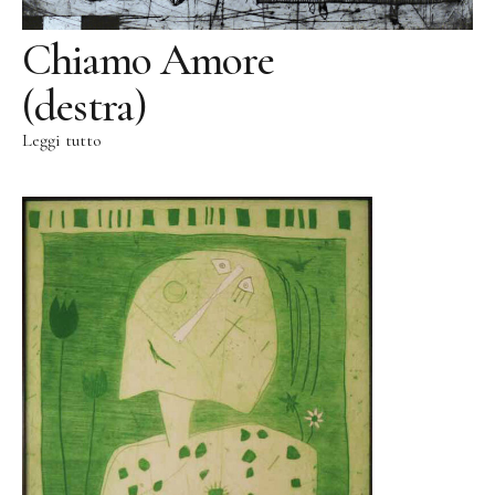
Chiamo Amore
(destra)
Leggi tutto