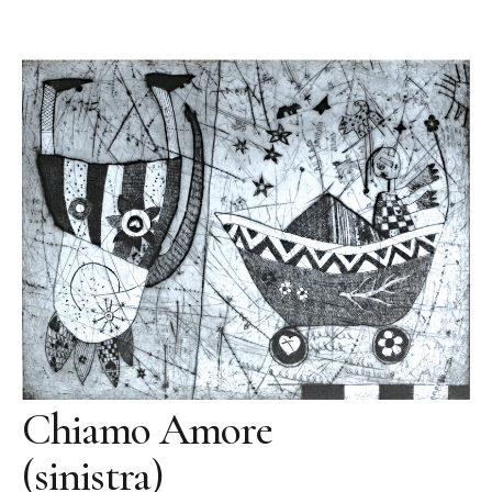
Contatto
Indicazioni
Informazione legale
Protezione dei dati
Chiamo Amore
(sinistra)