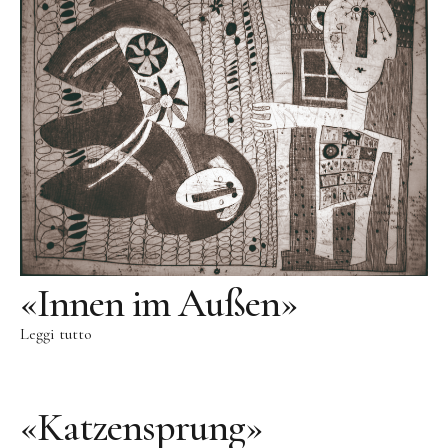
«Innen im Außen»
Leggi tutto
«Katzensprung»