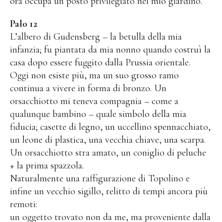
ora occupa un posto privilegiato nel mio giardino.
Palo 12
L’albero di Gudensberg – la betulla della mia
infanzia; fu piantata da mia nonno quando costruì la
casa dopo essere fuggito dalla Prussia orientale.
Oggi non esiste più, ma un suo grosso ramo
continua a vivere in forma di bronzo. Un
orsacchiotto mi teneva compagnia – come a
qualunque bambino – quale simbolo della mia
fiducia; casette di legno, un uccellino spennacchiato,
un leone di plastica, una vecchia chiave, una scarpa.
Un orsacchiotto stra amato, un coniglio di peluche
+ la prima spazzola.
Naturalmente una raffigurazione di Topolino e
infine un vecchio sigillo, relitto di tempi ancora più
remoti:
un oggetto trovato non da me, ma proveniente dalla