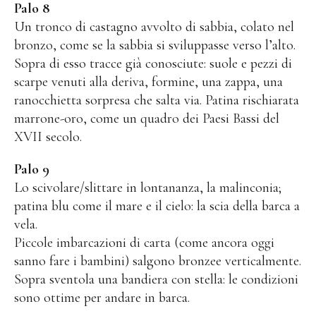
Palo 8
Un tronco di castagno avvolto di sabbia, colato nel
bronzo, come se la sabbia si sviluppasse verso l’alto.
Sopra di esso tracce già conosciute: suole e pezzi di
scarpe venuti alla deriva, formine, una zappa, una
ranocchietta sorpresa che salta via. Patina rischiarata
marrone-oro, come un quadro dei Paesi Bassi del
XVII secolo.
Palo 9
Lo scivolare/slittare in lontananza, la malinconia;
patina blu come il mare e il cielo: la scia della barca a
vela.
Piccole imbarcazioni di carta (come ancora oggi
sanno fare i bambini) salgono bronzee verticalmente.
Sopra sventola una bandiera con stella: le condizioni
sono ottime per andare in barca.