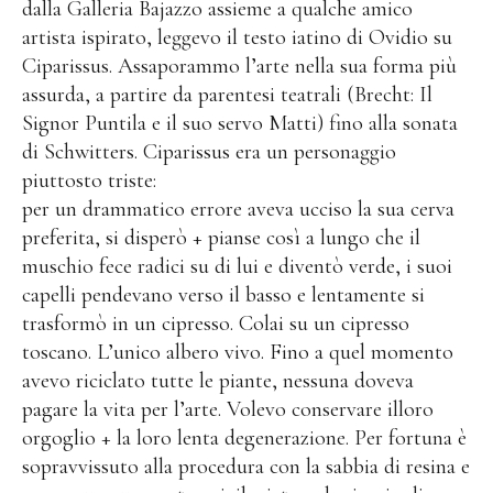
dalla Galleria Bajazzo assieme a qualche amico
artista ispirato, leggevo il testo iatino di Ovidio su
Ciparissus. Assaporammo l’arte nella sua forma più
assurda, a partire da parentesi teatrali (Brecht: Il
Signor Puntila e il suo servo Matti) fino alla sonata
di Schwitters. Ciparissus era un personaggio
piuttosto triste:
per un drammatico errore aveva ucciso la sua cerva
preferita, si disperò + pianse così a lungo che il
muschio fece radici su di lui e diventò verde, i suoi
capelli pendevano verso il basso e lentamente si
trasformò in un cipresso. Colai su un cipresso
toscano. L’unico albero vivo. Fino a quel momento
avevo riciclato tutte le piante, nessuna doveva
pagare la vita per l’arte. Volevo conservare illoro
orgoglio + la loro lenta degenerazione. Per fortuna è
sopravvissuto alla procedura con la sabbia di resina e