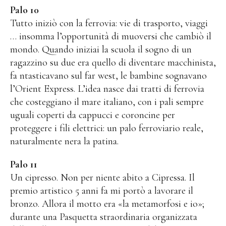
Palo 10
Tutto iniziò con la ferrovia: vie di trasporto, viaggi
… insomma l’opportunità di muoversi che cambiò il
mondo. Quando iniziai la scuola il sogno di un
ragazzino su due era quello di diventare macchinista,
fa ntasticavano sul far west, le bambine sognavano
l’Orient Express. L’idea nasce dai tratti di ferrovia
che costeggiano il mare italiano, con i pali sempre
uguali coperti da cappucci e coroncine per
proteggere i fili elettrici: un palo ferroviario reale,
naturalmente nera la patina.
Palo 11
Un cipresso. Non per niente abito a Cipressa. Il
premio artistico 5 anni fa mi portò a lavorare il
bronzo. Allora il motto era «la metamorfosi e io»;
durante una Pasquetta straordinaria organizzata