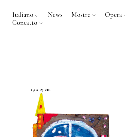
Italiano
News
Mostre
Opera
Contatto
19 x 19 cm