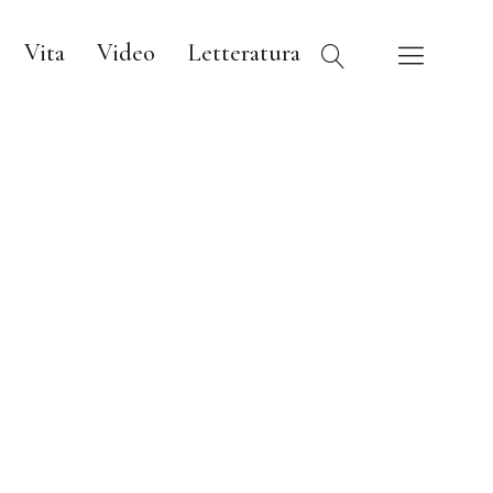
Vita
Video
Letteratura