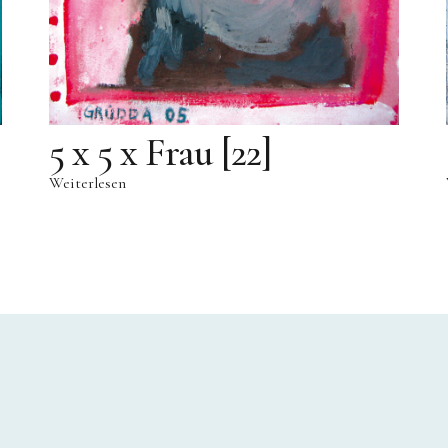
5 x 5 x Frau [22]
Weiterlesen