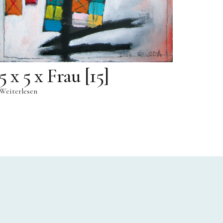
5 x 5 x Frau [15]
Weiterlesen