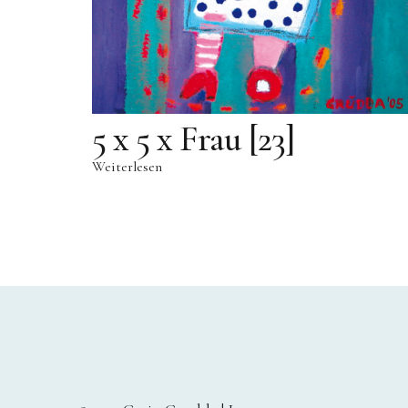
5 x 5 x Frau [23]
Weiterlesen