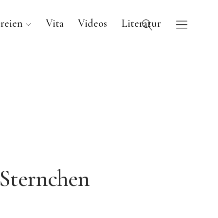
reien
Vita
Videos
Literatur
Sternchen