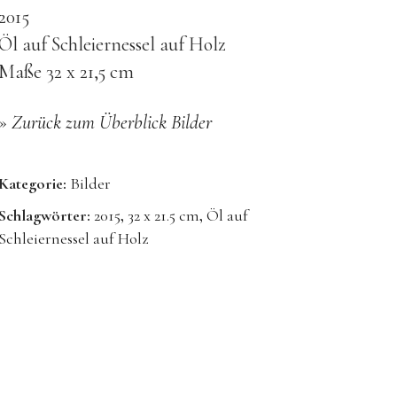
2015
Öl auf Schleiernessel auf Holz
Maße 32 x 21,5 cm
»
Zurück zum Überblick Bilder
Kategorie:
Bilder
Schlagwörter:
2015
,
32 x 21.5 cm
,
Öl auf
Schleiernessel auf Holz