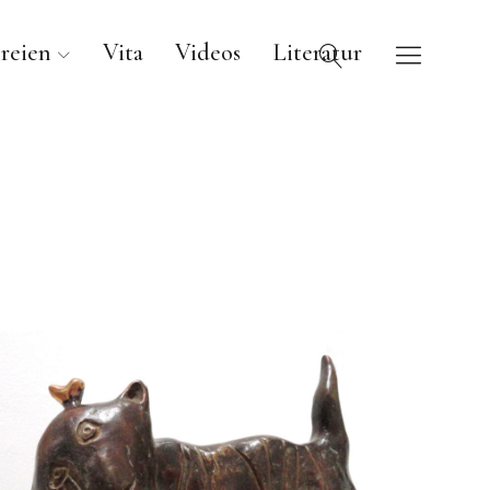
reien
Vita
Videos
Literatur