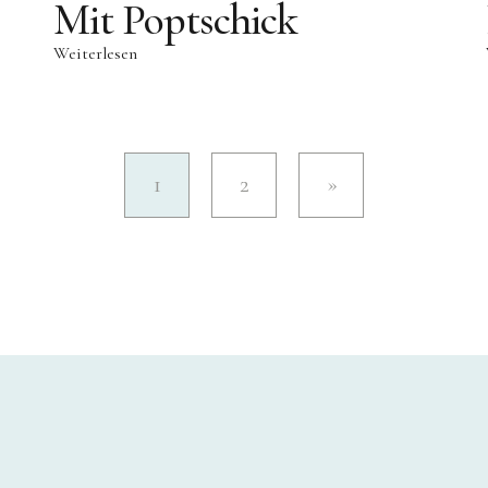
Mit Poptschick
Weiterlesen
1
2