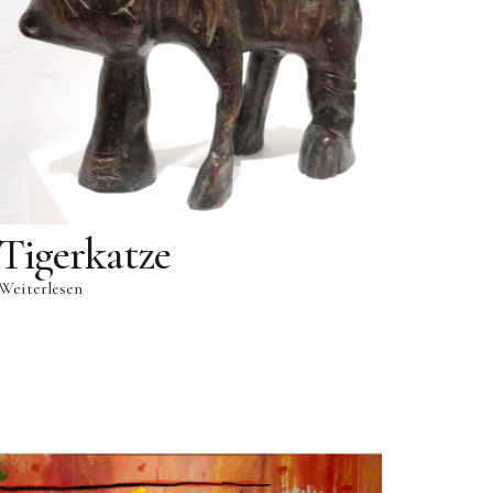
Tigerkatze
Weiterlesen