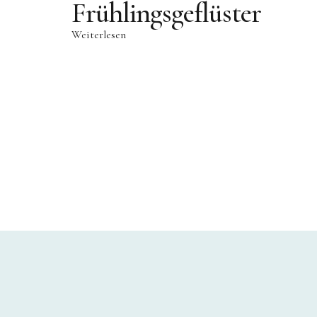
Frühlingsgeflüster
Weiterlesen