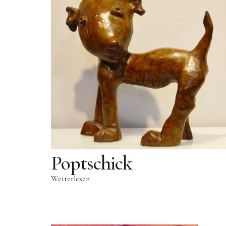
Poptschick
Weiterlesen