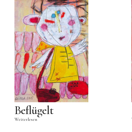
Beflügelt
Weiterlesen