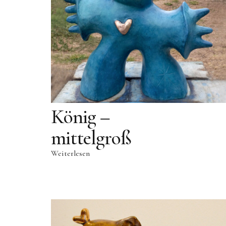
König –
mittelgroß
Weiterlesen