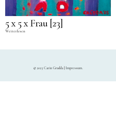
5 x 5 x Frau [23]
Weiterlesen
© 2023 Carin Grudda |
Impressum