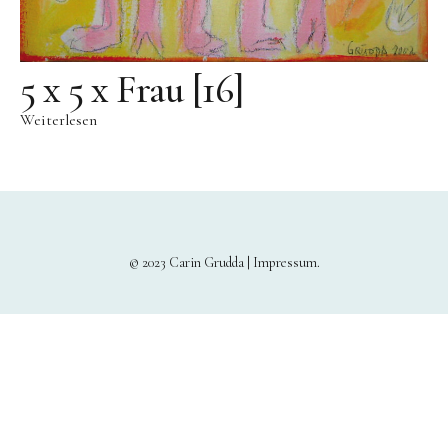
5 x 5 x Frau [16]
Weiterlesen
© 2023 Carin Grudda |
Impressum