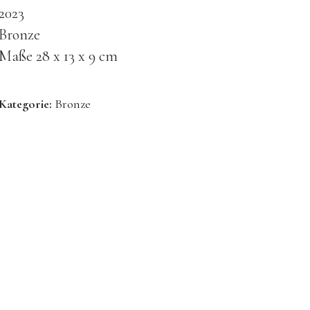
2023
Bronze
Maße 28 x 13 x 9 cm
Kategorie:
Bronze