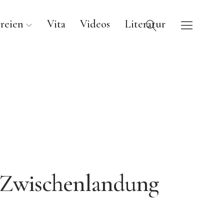
reien
Vita
Videos
Literatur
Zwischenlandung