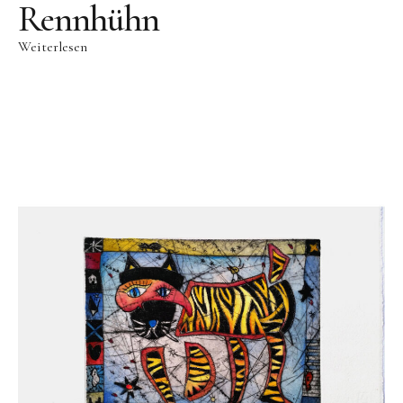
Videos
Rennhühn
Literatur
Weiterlesen
Kontakt
Kontakt
Wegbeschreibung
Impressum
Datenschutz