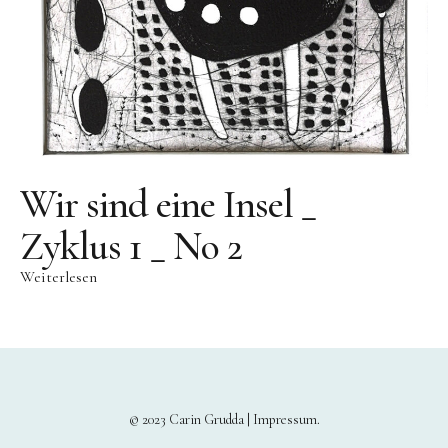
Wir sind eine Insel _
Zyklus 1 _ No 2
Weiterlesen
© 2023 Carin Grudda |
Impressum