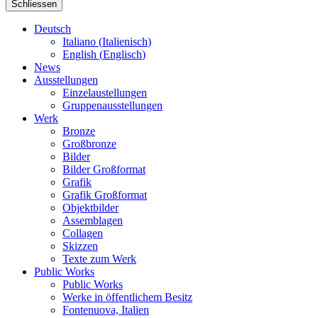
Schliessen
Deutsch
Italiano
(
Italienisch
)
English
(
Englisch
)
News
Ausstellungen
Einzelaustellungen
Gruppenausstellungen
Werk
Bronze
Großbronze
Bilder
Bilder Großformat
Grafik
Grafik Großformat
Objektbilder
Assemblagen
Collagen
Skizzen
Texte zum Werk
Public Works
Public Works
Werke in öffentlichem Besitz
Fontenuova, Italien