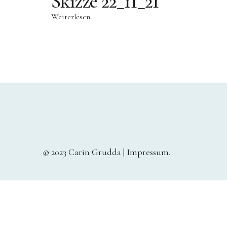
Skizze 22_11_21
Weiterlesen
© 2023 Carin Grudda |
Impressum