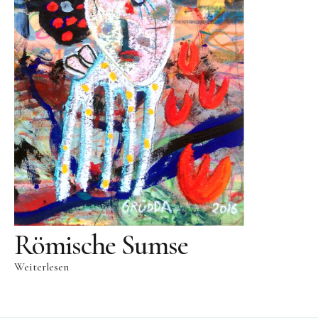
Videos
Literatur
Kontakt
Kontakt
Wegbeschreibung
Impressum
Datenschutz
Römische Sumse
Weiterlesen