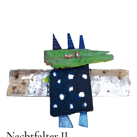
Videos
Literatur
Kontakt
Kontakt
Wegbeschreibung
Impressum
Datenschutz
Nachtfalter II