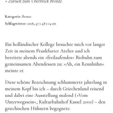
»
Zurück zum Überblick Bronze
Public Works
Werke in öffentlichem Besitz
Kategorie:
Bronze
Fontenuova, Italien
Schlagwörter:
2008
,
47 x 48 x 14 cm
Gudensberg
Hofhausen
Ein holländischer Kollege besuchte mich vor langer
Ingelheim am Rhein
Zeit in meinem Frankfurter Atelier und ich
bereitete abends ein »freilaufendes« Biohuhn zum
Kassel
gemeinsamen Abendessen zu: »Ah, ein Rennhühn«
Leogang, Austria
meinte er.
Rom, Italien
Diese schöne Bezeichnung schlummerte jahrelang in
San Lorenzo, Italien
meinem Kopf bis ich – durch Griechenland reisend
Schwalbach
und dabei eine Ausstellung malend (»Vom
Unterwegssein«, Kulturbahnhof Kassel 2001) – den
Zug, Schweiz
griechischen Hühnern begegnete.