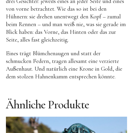
Videos
drei Gesichter: jeweils eines an jeder Seite und eines
von vorne betrachtet. Wie das so ist bei den
Literatur
Hühnern: sie drehen unentwegt den Kopf – zumal
beim Rennen – und man weiß nie, was sie gerade im
Kontakt
Blick haben: das Vorne, das Hinten oder das zur
Seite, alles fast gleichzeitig.
Kontakt
Eines trägt Blümchenaugen und statt der
Wegbeschreibung
schmucken Federn, tragen allesamt eine verzierte
Impressum
Außenhaut. Und natürlich eine Krone in Gold, die
dem stolzen Hahnenkamm entsprechen könnte.
Datenschutz
Ähnliche Produkte