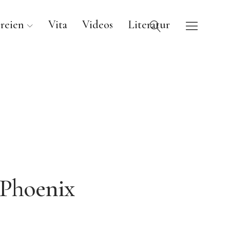
reien
Vita
Videos
Literatur
Phoenix