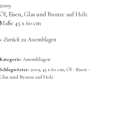
2009
Öl, Eisen, Glas und Bronze auf Holz
Maße 45 x 60 cm
»
Zurück zu Assemblagen
Kategorie:
Assemblagen
Schlagwörter:
2009
,
45 x 60 cm
,
Öl - Eisen -
Glas und Bronze auf Holz