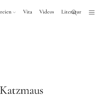
reien
Vita
Videos
Literatur
Katzmaus