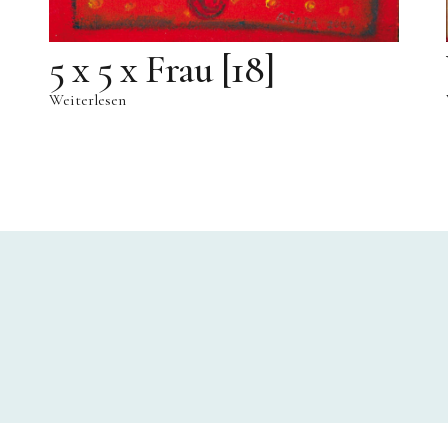
5 x 5 x Frau [18]
Weiterlesen