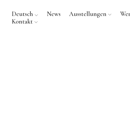
Deutsch
News
Ausstellungen
We
Kontakt