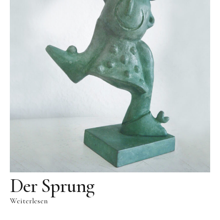
Videos
Literatur
Kontakt
Kontakt
Wegbeschreibung
Impressum
Datenschutz
Der Sprung
Weiterlesen