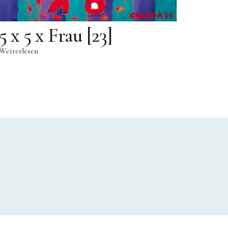
5 x 5 x Frau [23]
Weiterlesen