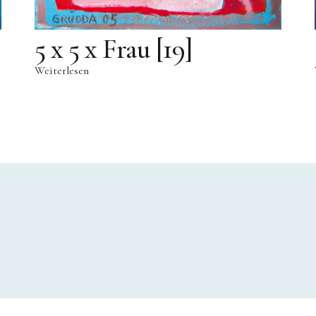
5 x 5 x Frau [19]
Weiterlesen