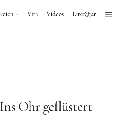
reien
Vita
Videos
Literatur
Ins Ohr geflüstert