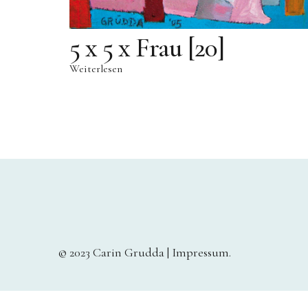
5 x 5 x Frau [20]
Weiterlesen
© 2023 Carin Grudda |
Impressum