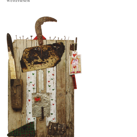
Videos
Weiterlesen
Literatur
Kontakt
Kontakt
Wegbeschreibung
Impressum
Datenschutz