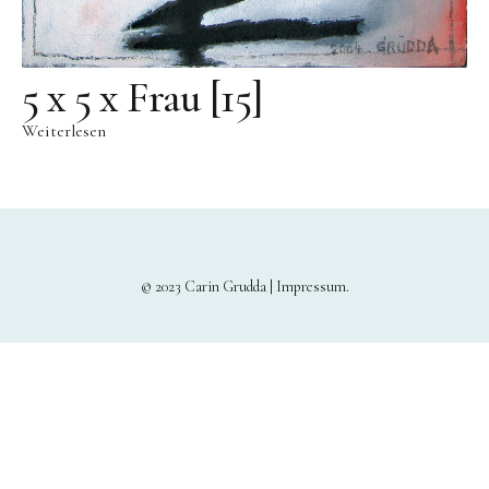
5 x 5 x Frau [15]
Weiterlesen
© 2023 Carin Grudda |
Impressum