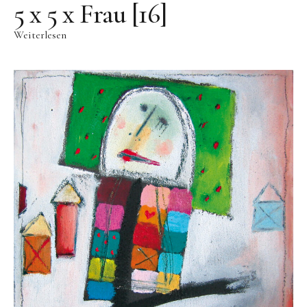
Videos
5 x 5 x Frau [16]
Literatur
Weiterlesen
Kontakt
Kontakt
Wegbeschreibung
Impressum
Datenschutz