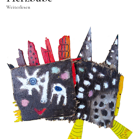
Videos
Weiterlesen
Literatur
Kontakt
Kontakt
Wegbeschreibung
Impressum
Datenschutz