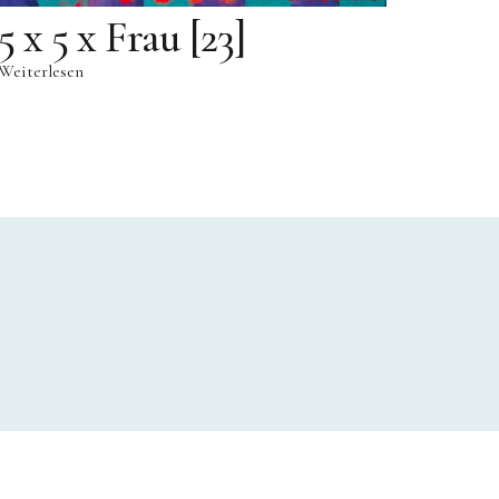
5 x 5 x Frau [23]
Weiterlesen