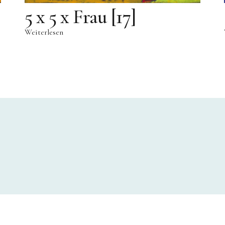
5 x 5 x Frau [17]
Weiterlesen