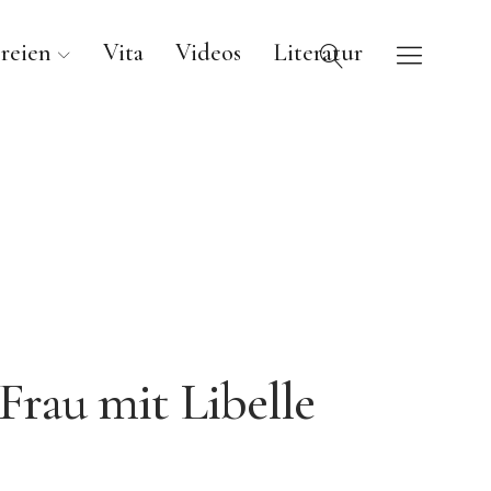
reien
Vita
Videos
Literatur
Frau mit Libelle