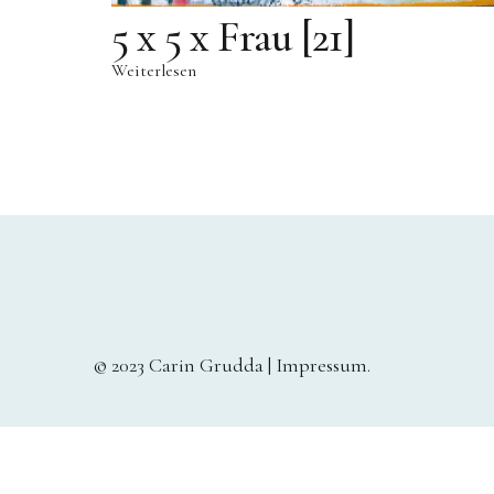
5 x 5 x Frau [21]
Weiterlesen
© 2023 Carin Grudda |
Impressum