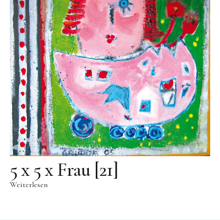
Videos
Literatur
Kontakt
Kontakt
Wegbeschreibung
Impressum
Datenschutz
5 x 5 x Frau [21]
Weiterlesen