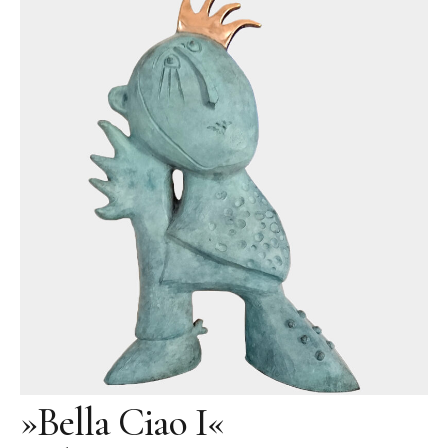
Videos
Literatur
Kontakt
Kontakt
Wegbeschreibung
Impressum
Datenschutz
»Bella Ciao I«