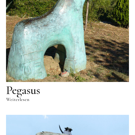
Videos
Literatur
Kontakt
Kontakt
Wegbeschreibung
Impressum
Datenschutz
Pegasus
Weiterlesen