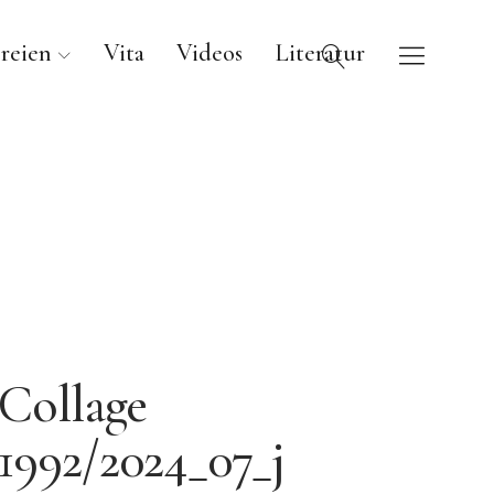
reien
Vita
Videos
Literatur
Collage
1992/2024_07_j