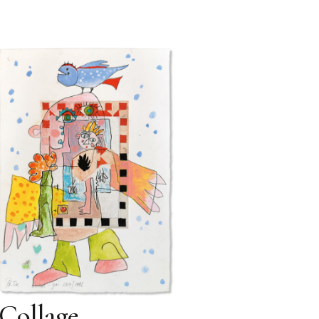
Collage