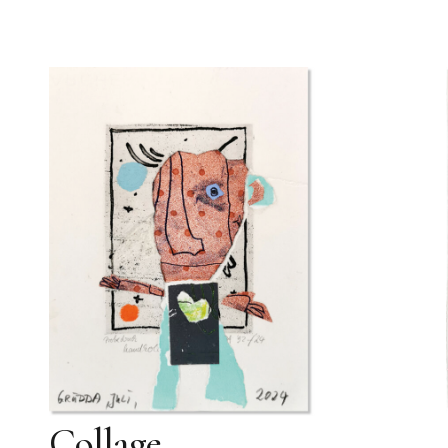
Collage