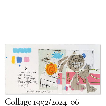
Videos
Literatur
Kontakt
Kontakt
Wegbeschreibung
Impressum
Datenschutz
Collage 1992/2024_06