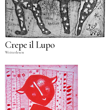
Videos
Literatur
Kontakt
Kontakt
Crepe il Lupo
Wegbeschreibung
Weiterlesen
Impressum
Datenschutz