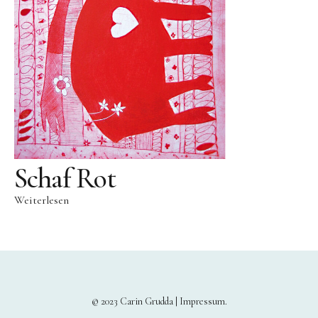
Schaf Rot
Weiterlesen
© 2023 Carin Grudda |
Impressum