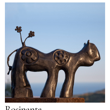
Videos
Literatur
Kontakt
Kontakt
Wegbeschreibung
Impressum
Datenschutz
Rosinante