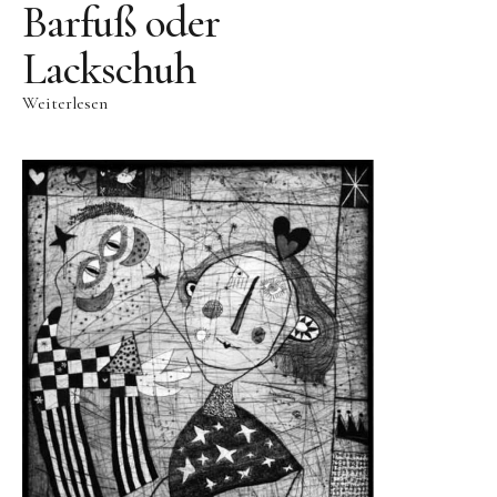
Videos
Barfuß oder
Literatur
Lackschuh
Weiterlesen
Kontakt
Kontakt
Wegbeschreibung
Impressum
Datenschutz