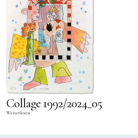
Videos
Literatur
Kontakt
Kontakt
Wegbeschreibung
Impressum
Datenschutz
Collage 1992/2024_05
Weiterlesen