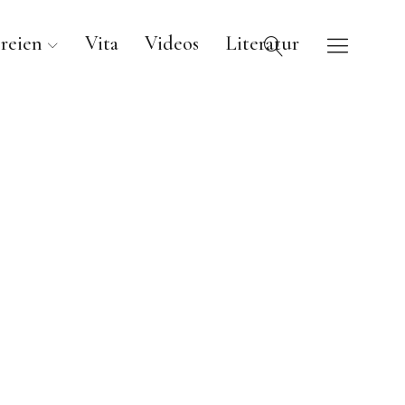
reien
Vita
Videos
Literatur