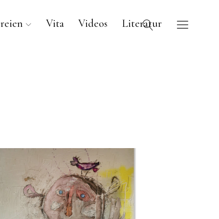
reien
Vita
Videos
Literatur