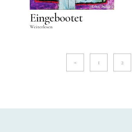
Eingebootet
Weiterlesen
1
2