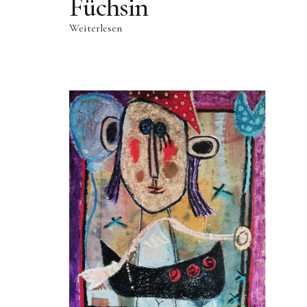
Füchsin
Weiterlesen