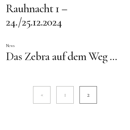
Rauhnacht 1 –
24./25.12.2024
News
Das Zebra auf dem Weg …
1
2