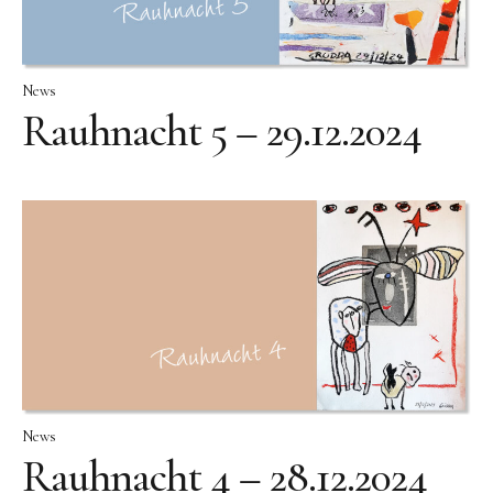
News
Rauhnacht 5 – 29.12.2024
News
Rauhnacht 4 – 28.12.2024