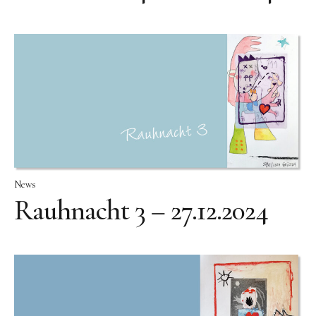
News
Rauhnacht 3 – 27.12.2024